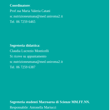
Coordinatore
:
Prof.ssa Maria Valeria Catani
sc.nutrizioneumana@med.uniroma2.it
Tel. 06 7259 6465
Segreteria didattica
:
Claudia Lucrezio Monticelli
Si riceve su appuntamento
sc.nutrizioneumana@med.uniroma2.it
Tel. 06 7259 6387
Segreteria studenti Macroarea di Scienze MM.FF.NN.
Responsabile: Antonella Mariucci