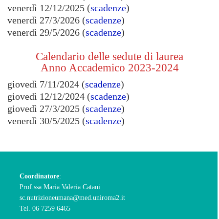
venerdì 12/12/2025 (
scadenze
)
venerdì 27/3/2026 (
scadenze
)
venerdì 29/5/2026 (
scadenze
)
Calendario delle sedute di laurea
Anno Accademico 2023-2024
giovedì 7/11/2024 (
scadenze
)
giovedì 12/12/2024 (
scadenze
)
giovedì 27/3/2025 (
scadenze
)
venerdì 30/5/2025 (
scadenze
)
Coordinatore
:
Prof.ssa Maria Valeria Catani
sc.nutrizioneumana@med.uniroma2.it
Tel. 06 7259 6465