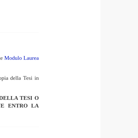
te
Modulo Laurea
opia della Tesi in
DELLA TESI O
NE ENTRO LA