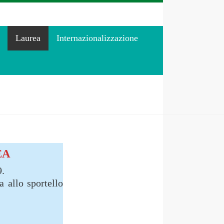
Laurea
Internazionalizzazione
EA
9.
 allo sportello