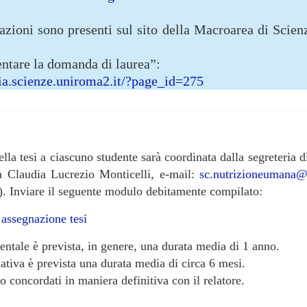
azioni sono presenti sul sito della Macroarea di Scien
ntare la domanda di laurea”:
ria.scienze.uniroma2.it/?page_id=275
lla tesi a ciascuno studente sarà coordinata dalla segreteria d
a Claudia Lucrezio Monticelli, e-mail:
sc.nutrizioneumana@
). Inviare il seguente modulo debitamente compilato:
 assegnazione tesi
mentale è prevista, in genere, una durata media di 1 anno.
lativa è prevista una durata media di circa 6 mesi.
o concordati in maniera definitiva con il relatore.