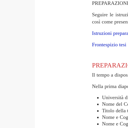
PREPARAZIONE
Seguire le istruz
così come present
Istruzioni prepar
Frontespizio tesi
PREPARAZI
Il tempo a dispos
Nella prima diapo
Università d
Nome del Co
Titolo della 
Nome e Cogn
Nome e Cog