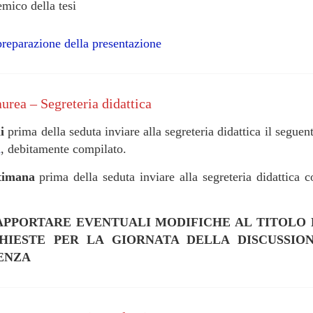
mico della tesi
 preparazione della presentazione
urea – Segreteria didattica
ni
prima della seduta inviare alla segreteria didattica il seguen
a
, debitamente compilato.
timana
prima della seduta inviare alla segreteria didattica c
 APPORTARE EVENTUALI MODIFICHE AL TITOLO 
CHIESTE PER LA GIORNATA DELLA DISCUSSIO
ENZA