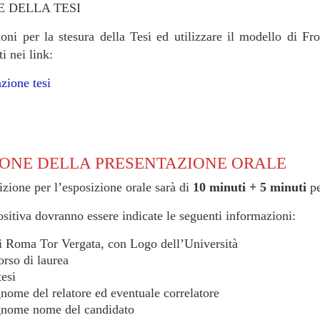
 DELLA TESI
ioni per la stesura della Tesi ed utilizzare il modello di Fro
i nei link:
azione tesi
ONE DELLA PRESENTAZIONE ORALE
izione per l’esposizione orale sarà di
10 minuti + 5 minuti
pe
sitiva dovranno essere indicate le seguenti informazioni:
i Roma Tor Vergata, con Logo dell’Università
rso di laurea
tesi
ome del relatore ed eventuale correlatore
nome nome del candidato